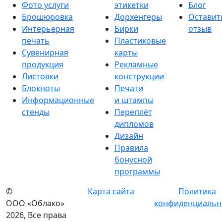
Фото услуги
этикетки
Блог
Брошюровка
Дорхенгеры
Оставит
Интерьерная
Бирки
отзыв
печать
Пластиковые
Сувенирная
карты
продукция
Рекламные
Листовки
конструкции
Блокноты
Печати
Информационные
и штампы
стенды
Переплёт
дипломов
Дизайн
Правила
бонусной
программы
©
Карта сайта
Политика
ООО «Облако»
конфиденциальн
2026, Все права