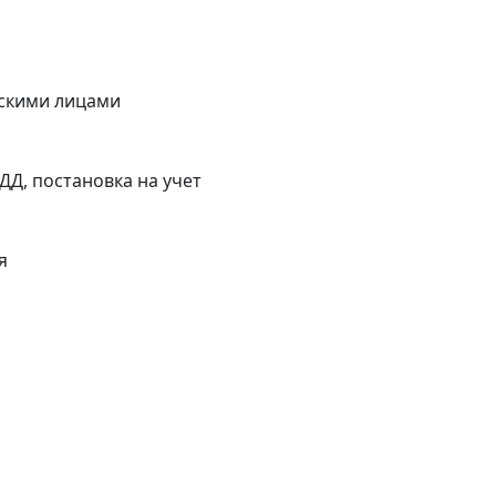
скими лицами
ДД, постановка на учет
я