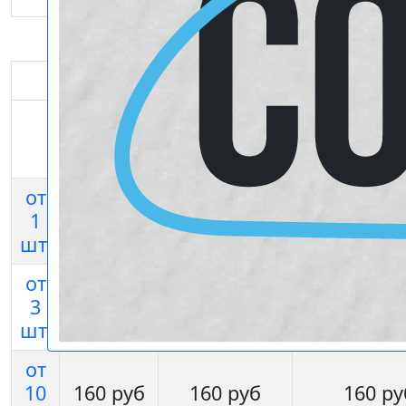
Акриловые брелоки
Конус
Квадратный
Прямоуго
40х56мм
40х40мм
38х55
от
1
200 руб
200 руб
200 ру
шт.
от
3
170 руб
170 руб
170 ру
шт.
от
10
160 руб
160 руб
160 ру