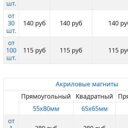
шт.
от
30
140 руб
140 руб
140 ру
шт.
от
100
115 руб
115 руб
115 ру
шт.
Акриловые магниты
Прямоугольный
Квадратный
Пр
55х80мм
65х65мм
от