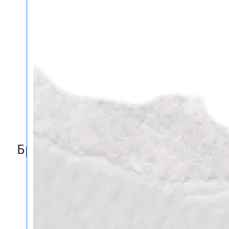
Брелоки и магниты в Тольятти