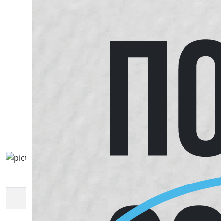
Брелок Госномер
Цена за 1 шт
550 руб