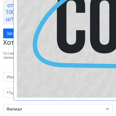
от
100
70 руб
105 руб
195 руб
280 ру
шт.
Загрузить файл
Оптовым клиентам
Хотите заказать продукцию?
Оставьте свои пожелания и наш менеджер
свяжется с вами