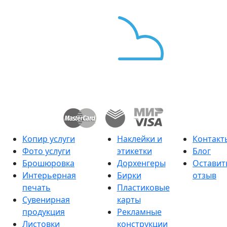
Копир услуги
Наклейки и
Контакт
Фото услуги
этикетки
Блог
Брошюровка
Дорхенгеры
Оставит
Интерьерная
Бирки
отзыв
печать
Пластиковые
Сувенирная
карты
продукция
Рекламные
Листовки
конструкции