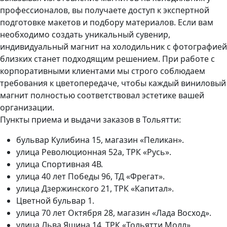
профессионалов, вы получаете доступ к экспертной
подготовке макетов и подбору материалов. Если вам
необходимо создать уникальный сувенир,
индивидуальный магнит на холодильник с фотографией
близких станет подходящим решением. При работе с
корпоративными клиентами мы строго соблюдаем
требования к цветопередаче, чтобы каждый виниловый
магнит полностью соответствовал эстетике вашей
организации.
Пункты приема и выдачи заказов в Тольятти:
бульвар Кулибина 15, магазин «Пеликан».
улица Революционная 52а, ТРК «Русь».
улица Спортивная 4В.
улица 40 лет Победы 96, ТД «Фрегат».
улица Дзержинского 21, ТРК «Капитал».
Цветной бульвар 1.
улица 70 лет Октября 28, магазин «Лада Восход».
улица Льва Яшина 14, ТРК «Тольятти Молл».