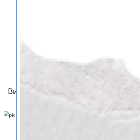
Виниловые магниты в Тольятти