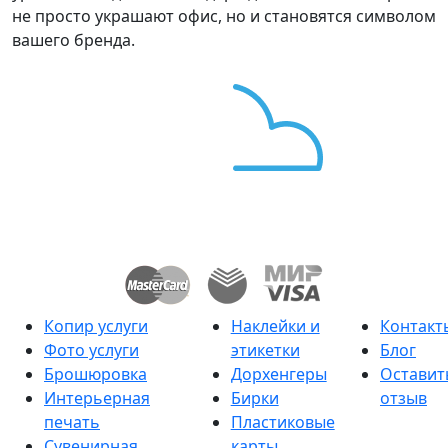
не просто украшают офис, но и становятся символом
вашего бренда.
Копир услуги
Наклейки и
Контакт
Фото услуги
этикетки
Блог
Брошюровка
Дорхенгеры
Оставит
Интерьерная
Бирки
отзыв
печать
Пластиковые
Сувенирная
карты