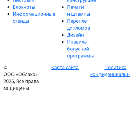
Листовки
конструкции
Блокноты
Печати
Информационные
и штампы
стенды
Переплёт
дипломов
Дизайн
Правила
бонусной
программы
©
Карта сайта
Политика
ООО «Облако»
конфиденциальн
2026, Все права
защищены