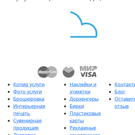
Копир услуги
Наклейки и
Контакт
Фото услуги
этикетки
Блог
Брошюровка
Дорхенгеры
Оставит
Интерьерная
Бирки
отзыв
печать
Пластиковые
Сувенирная
карты
продукция
Рекламные